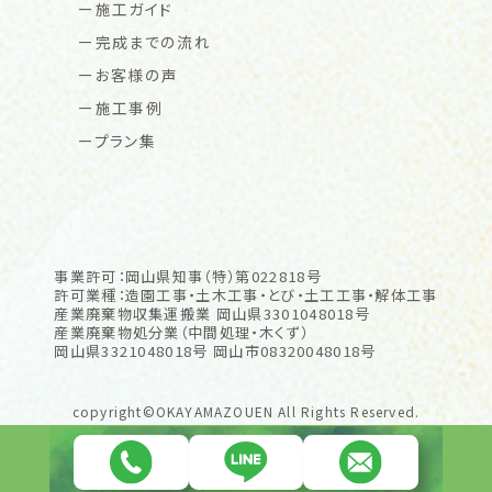
施工ガイド
完成までの流れ
お客様の声
施工事例
プラン集
事業許可：岡山県知事（特）第022818号
許可業種：造園工事・土木工事・とび・土工工事・解体工事
産業廃棄物収集運搬業 岡山県3301048018号
産業廃棄物処分業（中間処理・木くず）
岡山県3321048018号 岡山市08320048018号
copyright©OKAYAMAZOUEN All Rights Reserved.