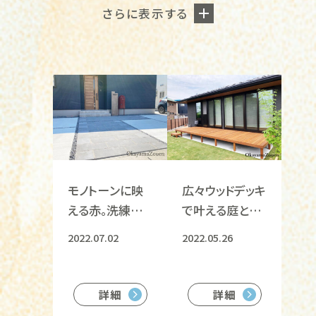
さらに表示する
モノトーンに映
広々ウッドデッキ
える赤。洗練され
で叶える庭と住
たアプローチ空
まいの調和
2022.07.02
2022.05.26
間
詳細
詳細