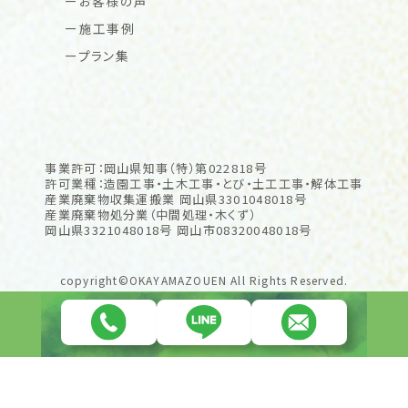
お客様の声
施工事例
プラン集
事業許可：岡山県知事（特）第022818号
許可業種：造園工事・土木工事・とび・土工工事・解体工事
産業廃棄物収集運搬業 岡山県3301048018号
産業廃棄物処分業（中間処理・木くず）
岡山県3321048018号 岡山市08320048018号
copyright©OKAYAMAZOUEN All Rights Reserved.