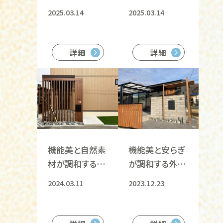
ンな外構デザイ
想の庭
2025.03.14
2025.03.14
ン
詳細
詳細
機能美と自然素
機能美と安らぎ
材が調和する安
が調和する外構
らぎのアプロー
デザイン
2024.03.11
2023.12.23
チ