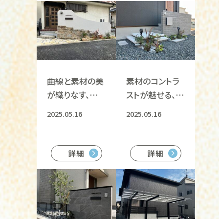
曲線と素材の美
素材のコントラ
が織りなす、洗練
ストが魅せる、機
されたエントラ
能美あふれる住
2025.05.16
2025.05.16
ンス空間
まいの顔
詳細
詳細