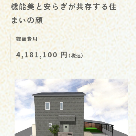
機能美と安らぎが共存する住
まいの顔
総額費用
4,181,100
円
（税込）