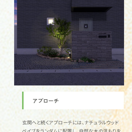
アプローチ
玄関へと続くアプローチには、ナチュラルウッド
ペイブをランダムに配置し、自然な木の温もりを