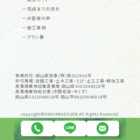
完成までの流れ
お客様の声
施工事例
プラン集
事業許可：岡山県知事（特）第022818号
許可業種：造園工事・土木工事・とび・土工工事・解体工事
産業廃棄物収集運搬業 岡山県3301048018号
産業廃棄物処分業（中間処理・木くず）
岡山県3321048018号 岡山市08320048018号
copyright©OKAYAMAZOUEN All Rights Reserved.