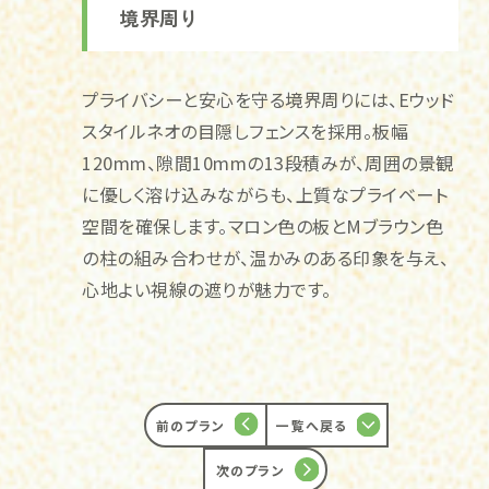
境界周り
プライバシーと安心を守る境界周りには、Eウッド
スタイルネオの目隠しフェンスを採用。板幅
120mm、隙間10mmの13段積みが、周囲の景観
に優しく溶け込みながらも、上質なプライベート
空間を確保します。マロン色の板とMブラウン色
の柱の組み合わせが、温かみのある印象を与え、
心地よい視線の遮りが魅力です。
前のプラン
一覧へ戻る
次のプラン