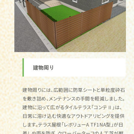
建物周り
建物周りには、広範囲に防草シートと単粒度砕石
を敷き詰め、メンテナンスの手間を軽減しました。
建物に沿って広がるタイルテラス「コンテⅡ」は、
日常に溶け込む快適なアウトドアリビングを提供
します。テラス屋根「レボリューA TF1NA型」が日
差しや雨を防ぎ、クローバーターフの人工芝が鮮