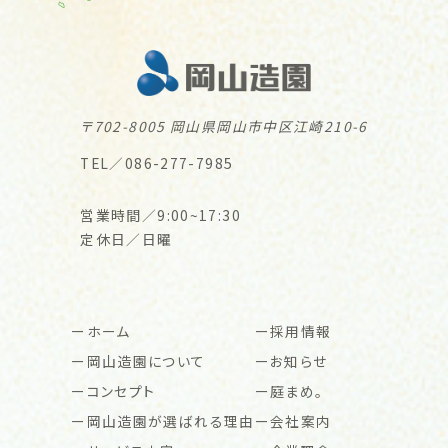
〒702-8005 岡山県岡山市中区江崎210-6
TEL／086-277-7985
営業時間／9:00~17:30
定休日／日曜
ホーム
採用情報
岡山造園について
お知らせ
コンセプト
庭まめ。
岡山造園が選ばれる理由
会社案内