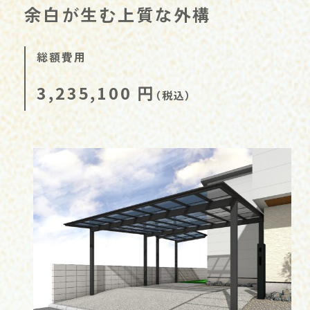
余白が生む上質な外構
総額費用
3,235,100
円
（税込）