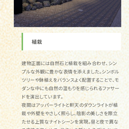
植栽
建物正面には自然石と植栽を組み合わせ、シン
プルな外観に豊かな表情を添えました。シンボル
ツリーや鉢植えをバランスよく配置することで、モ
ダンな中にも自然の温もりを感じられるファサー
ドを演出しています。
夜間はアッパーライトと軒天のダウンライトが植
栽や外壁をやさしく照らし、陰影の美しさを際立
たせる上質なナイトシーンを実現。昼と夜で異な