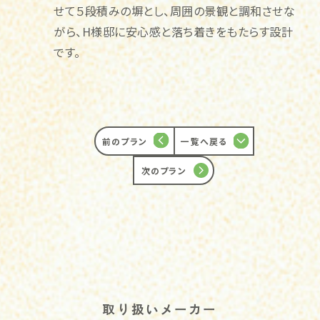
せて５段積みの塀とし、周囲の景観と調和させな
がら、H様邸に安心感と落ち着きをもたらす設計
です。
前のプラン
一覧へ戻る
次のプラン
取り扱いメーカー