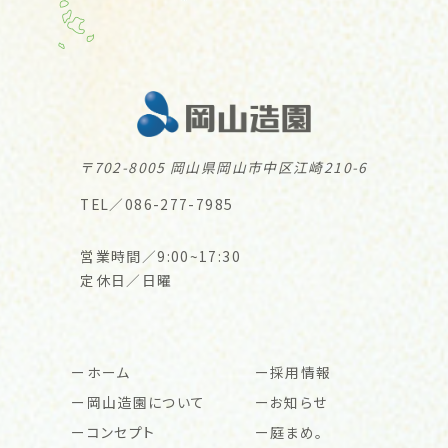
〒702-8005 岡山県岡山市中区江崎210-6
TEL／086-277-7985
営業時間／9:00~17:30
定休日／日曜
ホーム
採用情報
岡山造園について
お知らせ
コンセプト
庭まめ。