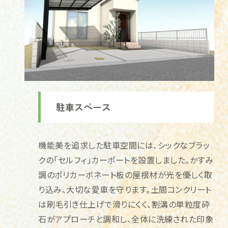
駐車スペース
機能美を追求した駐車空間には、シックなブラッ
クの「セルフィ」カーポートを設置しました。かすみ
調のポリカーボネート板の屋根材が光を優しく取
り込み、大切な愛車を守ります。土間コンクリート
は刷毛引き仕上げで滑りにくく、割溝の単粒度砕
石がアプローチと調和し、全体に洗練された印象