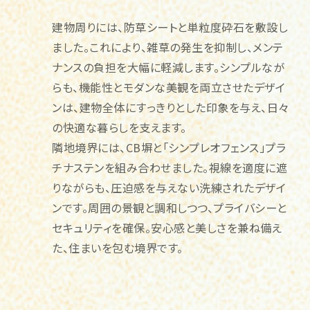
建物周りには、防草シートと単粒度砕石を敷設し
ました。これにより、雑草の発生を抑制し、メンテ
ナンスの負担を大幅に軽減します。シンプルなが
らも、機能性とモダンな美観を両立させたデザイ
ンは、建物全体にすっきりとした印象を与え、日々
の快適な暮らしを支えます。
隣地境界には、CB塀と「シンプレオフェンス」プラ
チナステンを組み合わせました。視線を適度に遮
りながらも、圧迫感を与えない洗練されたデザイ
ンです。周囲の景観と調和しつつ、プライバシーと
セキュリティを確保。安心感と美しさを兼ね備え
た、住まいを包む境界です。