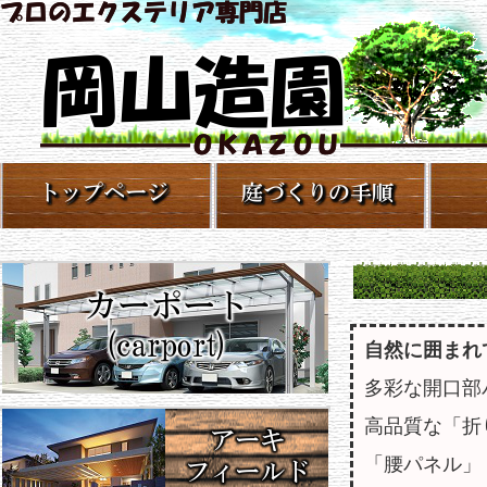
自然に囲まれ
多彩な開口部
高品質な「折
「腰パネル」