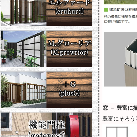
窓 － 豊富に
豊富にそろう