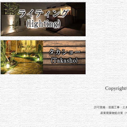
Copyrigh
許可業種：造園工事・土
産業廃棄物処分業（