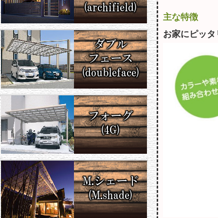
主な特徴
お家にピッタ