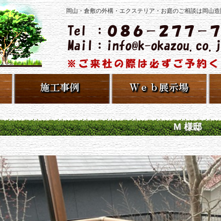
岡山・倉敷の外構・エクステリア・お庭のご相談は岡山造
Ｍ 様邸