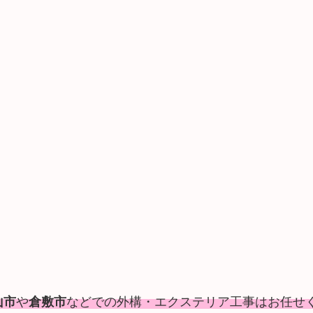
山市
や
倉敷市
などでの外構・エクステリア工事はお任せ