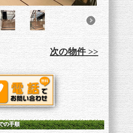
次の物件 >>
での手順